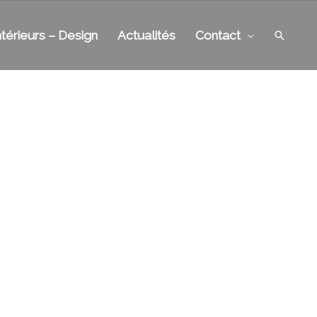
Recher
ntérieurs – Design
Actualités
Contact