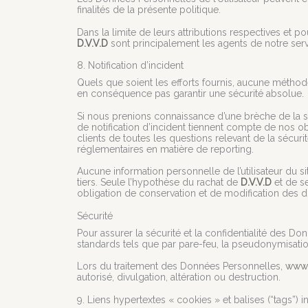
finalités de la présente politique.
Dans la limite de leurs attributions respectives et 
D.V.V.D
sont principalement les agents de notre servi
8. Notification d’incident
Quels que soient les efforts fournis, aucune méth
en conséquence pas garantir une sécurité absolue.
Si nous prenions connaissance d’une brèche de la sé
de notification d’incident tiennent compte de nos o
clients de toutes les questions relevant de la sécuri
réglementaires en matière de reporting.
Aucune information personnelle de l’utilisateur du s
tiers. Seule l’hypothèse du rachat de
D.V.V.D
et de se
obligation de conservation et de modification des don
Sécurité
Pour assurer la sécurité et la confidentialité des 
standards tels que par pare-feu, la pseudonymisatio
Lors du traitement des Données Personnelles,
www.
autorisé, divulgation, altération ou destruction.
9. Liens hypertextes « cookies » et balises (“tags”) i