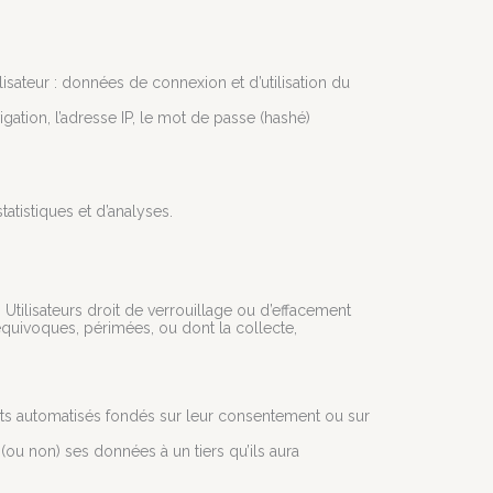
ilisateur : données de connexion et d’utilisation du
igation, l’adresse IP, le mot de passe (hashé)
tistiques et d’analyses.
 Utilisateurs droit de verrouillage ou d’effacement
équivoques, périmées, ou dont la collecte,
ments automatisés fondés sur leur consentement ou sur
u non) ses données à un tiers qu’ils aura