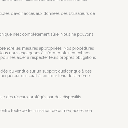
ptibles d’avoir accès aux données des Utilisateurs de
tronique n’est complètement sûre. Nous ne pouvons
ent prendre les mesures appropriées. Nos procédures
en. Nous nous engageons à informer pleinement nos
s pour les aider à respecter leurs propres obligations
e, cédée ou vendue sur un support quelconque à des
el acquéreur qui serait à son tour tenu de la même
lise des réseaux protégés par des dispositifs
ontre toute perte, utilisation détournée, accès non