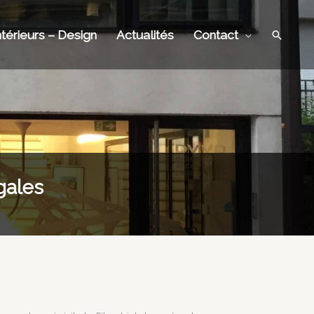
Recher
ntérieurs – Design
Actualités
Contact
gales