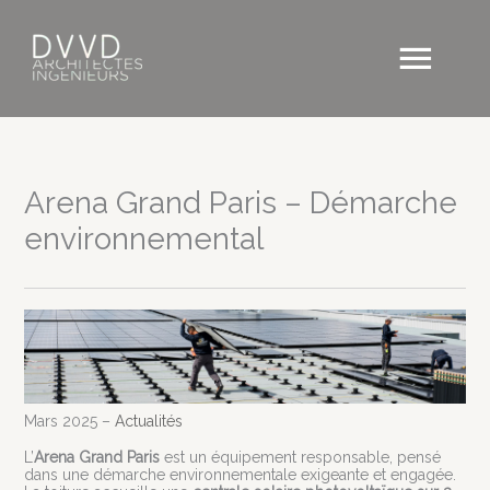
Aller
au
Men
contenu
princ
Arena Grand Paris – Démarche
environnemental
Mars 2025 –
Actualités
L’
Arena Grand Paris
est un équipement responsable, pensé
dans une démarche environnementale exigeante et engagée.