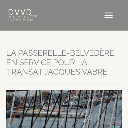
Aller
au
Men
contenu
princ
LA PASSERELLE-BELVÉDÈRE
EN SERVICE POUR LA
TRANSAT JACQUES VABRE