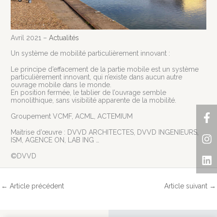
Avril 2021 –
Actualités
Un système de mobilité particulièrement innovant :
Le principe d’effacement de la partie mobile est un système
particulièrement innovant, qui n’existe dans aucun autre
ouvrage mobile dans le monde.
En position fermée, le tablier de l’ouvrage semble
monolithique, sans visibilité apparente de la mobilité.
F
In
Li
Groupement VCMF, ACML, ACTEMIUM
f
Maitrise d’œuvre : DVVD ARCHITECTES, DVVD INGENIEURS,
ISM, AGENCE ON, LAB ING …
©DVVD
←
Article précédent
Article suivant
→