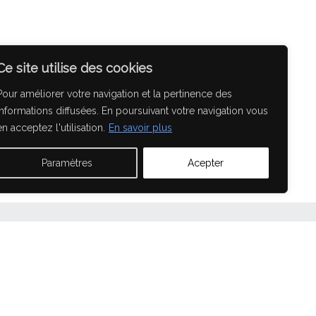
Façades
Ingénierie
Ce site utilise des cookies
 Les Moulineaux
Pour améliorer votre navigation et la pertinence des
informations diffusées. En poursuivant votre navigation vous
en acceptez l'utilisation.
En savoir plus
Paramètres
Acepter