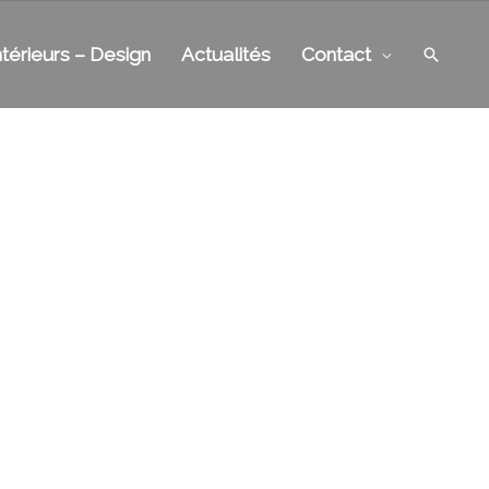
Recher
ntérieurs – Design
Actualités
Contact