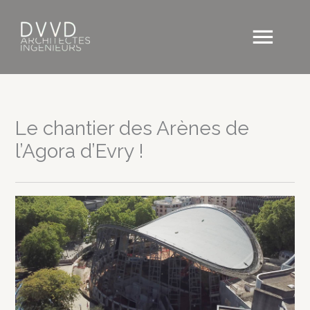
Aller
au
Men
contenu
princ
Le chantier des Arènes de
l’Agora d’Evry !