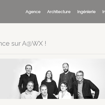
Agence
Architecture
Ingénierie
I
ence sur A@WX !