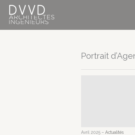
Aller
au
contenu
Portrait d’Ag
Avril 2025 –
Actualités