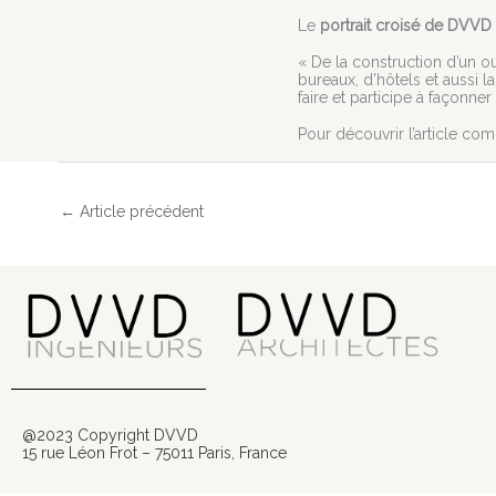
Le
portrait croisé de DVV
« De la construction d’un ou
bureaux, d’hôtels et aussi 
faire et participe à façonner l
Pour découvrir l’article com
←
Article précédent
@2023 Copyright DVVD
15 rue Léon Frot – 75011 Paris, France