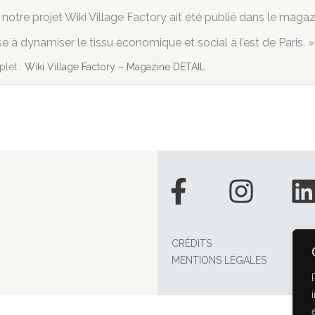
otre projet Wiki Village Factory ait été publié dans le maga
se à dynamiser le tissu économique et social à l’est de Paris. »
plet :
Wiki Village Factory – Magazine DETAIL
Facebook-
Insta
f
CRÉDITS
MENTIONS LÉGALES