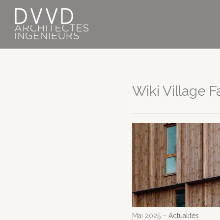
Aller
au
contenu
Wiki Village 
Mai 2025 –
Actualités