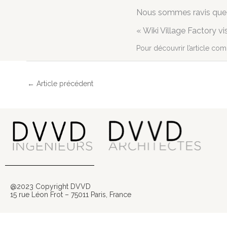
Nous sommes ravis que n
« Wiki Village Factory vi
Pour découvrir l’article com
←
Article précédent
@2023 Copyright DVVD
15 rue Léon Frot – 75011 Paris, France